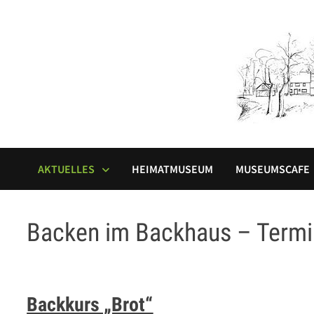
Zum
Inhalt
springen
AKTUELLES
HEIMATMUSEUM
MUSEUMSCAFE
Backen im Backhaus – Term
Backkurs „Brot“