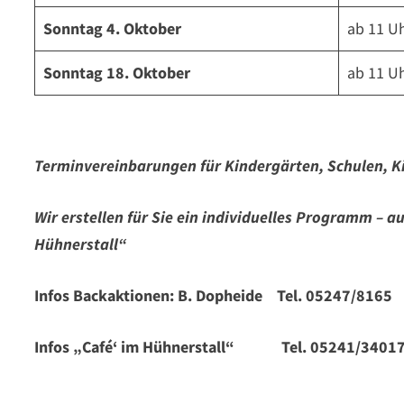
Sonntag 4. Oktober
ab 11 U
Sonntag 18. Oktober
ab 11 U
Terminvereinbarungen für Kindergärten, Schulen, K
Wir erstellen für Sie ein individuelles Programm – 
Hühnerstall“
Infos Backaktionen: B. Dopheide Tel. 05247/8165
Infos „Café‘ im Hühnerstall“ Tel. 05241/3401