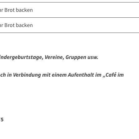
hr Brot backen
hr Brot backen
indergeburtstage, Vereine, Gruppen usw.
auch in Verbindung mit einem Aufenthalt im „Café im
75