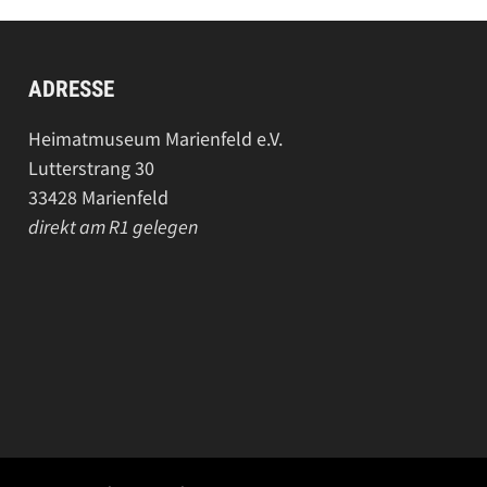
ADRESSE
Heimatmuseum Marienfeld e.V.
Lutterstrang 30
33428 Marienfeld
direkt am R1 gelegen