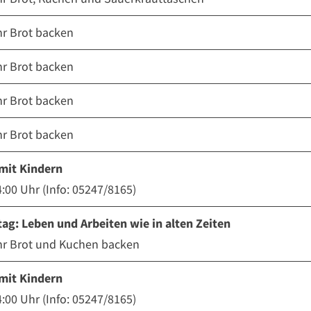
hr Brot backen
hr Brot backen
hr Brot backen
hr Brot backen
mit Kindern
4:00 Uhr (Info: 05247/8165)
tag: Leben und Arbeiten wie in alten Zeiten
hr Brot und Kuchen backen
mit Kindern
4:00 Uhr (Info: 05247/8165)