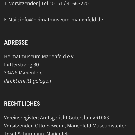
1. Vorsitzender | Tel.: 0151 / 41663220
E-Mail: info@heimatmuseum-marienfeld.de
ADRESSE
Heimatmuseum Marienfeld e.V.
Lutterstrang 30
33428 Marienfeld
direkt am R1 gelegen
RECHTLICHES
Vereinsregister: Amtsgericht Gütersloh VR1063
Vorsitzender: Otto Sewerin, Marienfeld Museumsleiter:
Josef Schürmann, Marienfeld