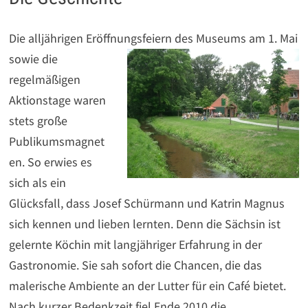
Die alljährigen Eröffnungsfeiern des Museums am 1. Mai
sowie die
regelmäßigen
Aktionstage waren
stets große
Publikumsmagnet
en. So erwies es
sich als ein
Glücksfall, dass Josef Schürmann und Katrin Magnus
sich kennen und lieben lernten. Denn die Sächsin ist
gelernte Köchin mit langjähriger Erfahrung in der
Gastronomie. Sie sah sofort die Chancen, die das
malerische Ambiente an der Lutter für ein Café bietet.
Nach kurzer Bedenkzeit fiel Ende 2010 die