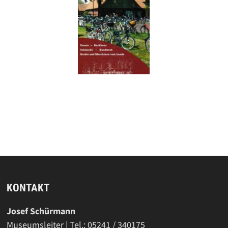
KONTAKT
Josef Schürmann
Museumsleiter | Tel.: 05241 / 340175