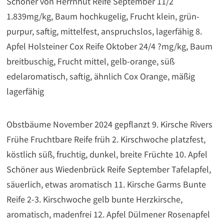
Schöner von Herrnhut Reife September 11/2
1.839mg/kg, Baum hochkugelig, Frucht klein, grün-
purpur, saftig, mittelfest, anspruchslos, lagerfähig 8.
Apfel Holsteiner Cox Reife Oktober 24/4 ?mg/kg, Baum
breitbuschig, Frucht mittel, gelb-orange, süß
edelaromatisch, saftig, ähnlich Cox Orange, mäßig
lagerfähig
Obstbäume November 2024 gepflanzt 9. Kirsche Rivers
Frühe Fruchtbare Reife früh 2. Kirschwoche platzfest,
köstlich süß, fruchtig, dunkel, breite Früchte 10. Apfel
Schöner aus Wiedenbrück Reife September Tafelapfel,
säuerlich, etwas aromatisch 11. Kirsche Garms Bunte
Reife 2-3. Kirschwoche gelb bunte Herzkirsche,
aromatisch, madenfrei 12. Apfel Dülmener Rosenapfel