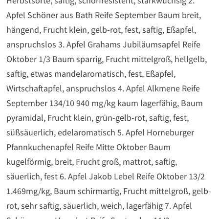
Herbstsorte, saftig, schorfresistent, starkwüchsig 2.
Apfel Schöner aus Bath Reife September Baum breit,
hängend, Frucht klein, gelb-rot, fest, saftig, Eßapfel,
anspruchslos 3. Apfel Grahams Jubiläumsapfel Reife
Oktober 1/3 Baum sparrig, Frucht mittelgroß, hellgelb,
saftig, etwas mandelaromatisch, fest, Eßapfel,
Wirtschaftapfel, anspruchslos 4. Apfel Alkmene Reife
September 134/10 940 mg/kg kaum lagerfähig, Baum
pyramidal, Frucht klein, grün-gelb-rot, saftig, fest,
süßsäuerlich, edelaromatisch 5. Apfel Horneburger
Pfannkuchenapfel Reife Mitte Oktober Baum
kugelförmig, breit, Frucht groß, mattrot, saftig,
säuerlich, fest 6. Apfel Jakob Lebel Reife Oktober 13/2
1.469mg/kg, Baum schirmartig, Frucht mittelgroß, gelb-
rot, sehr saftig, säuerlich, weich, lagerfähig 7. Apfel