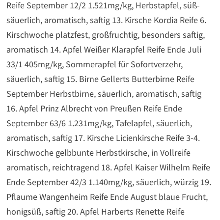
Reife September 12/2 1.521mg/kg, Herbstapfel, süß-
säuerlich, aromatisch, saftig 13. Kirsche Kordia Reife 6.
Kirschwoche platzfest, großfruchtig, besonders saftig,
aromatisch 14. Apfel Weißer Klarapfel Reife Ende Juli
33/1 405mg/kg, Sommerapfel für Sofortverzehr,
säuerlich, saftig 15. Birne Gellerts Butterbirne Reife
September Herbstbirne, säuerlich, aromatisch, saftig
16. Apfel Prinz Albrecht von Preußen Reife Ende
September 63/6 1.231mg/kg, Tafelapfel, säuerlich,
aromatisch, saftig 17. Kirsche Licienkirsche Reife 3-4.
Kirschwoche gelbbunte Herbstkirsche, in Vollreife
aromatisch, reichtragend 18. Apfel Kaiser Wilhelm Reife
Ende September 42/3 1.140mg/kg, säuerlich, würzig 19.
Pflaume Wangenheim Reife Ende August blaue Frucht,
honigsüß, saftig 20. Apfel Harberts Renette Reife