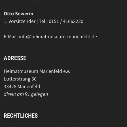
Otto Sewerin
1. Vorsitzender | Tel.: 0151 / 41663220
E-Mail: info@heimatmuseum-marienfeld.de
ADRESSE
Heimatmuseum Marienfeld e.V.
Lutterstrang 30
33428 Marienfeld
direkt am R1 gelegen
RECHTLICHES