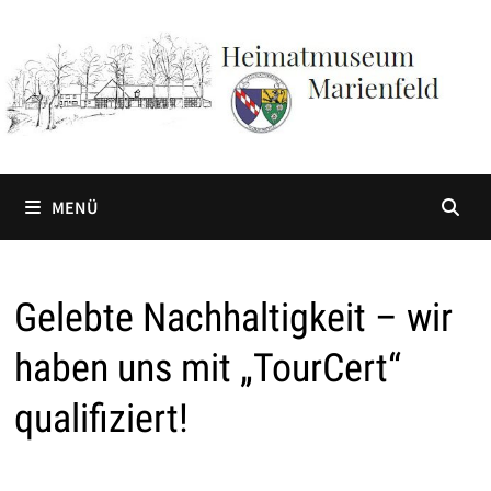
Zum
Inhalt
springen
MENÜ
Gelebte Nachhaltigkeit – wir
haben uns mit „TourCert“
qualifiziert!