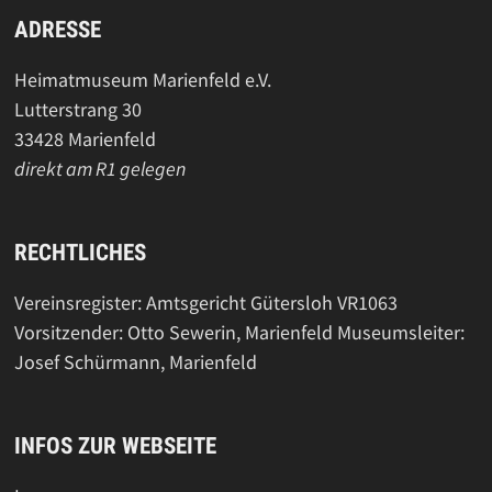
ADRESSE
Heimatmuseum Marienfeld e.V.
Lutterstrang 30
33428 Marienfeld
direkt am R1 gelegen
RECHTLICHES
Vereinsregister: Amtsgericht Gütersloh VR1063
Vorsitzender: Otto Sewerin, Marienfeld Museumsleiter:
Josef Schürmann, Marienfeld
INFOS ZUR WEBSEITE