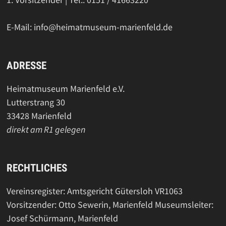
E-Mail: info@heimatmuseum-marienfeld.de
ADRESSE
Heimatmuseum Marienfeld e.V.
Lutterstrang 30
33428 Marienfeld
direkt am R1 gelegen
RECHTLICHES
Vereinsregister: Amtsgericht Gütersloh VR1063
Vorsitzender: Otto Sewerin, Marienfeld Museumsleiter:
Josef Schürmann, Marienfeld