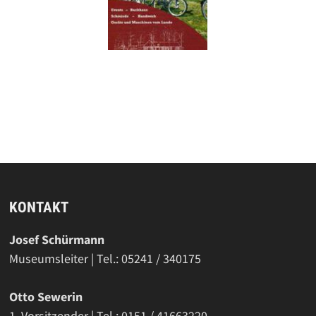
KONTAKT
Josef Schürmann
Museumsleiter | Tel.: 05241 / 340175
Otto Sewerin
1. Vorsitzender | Tel.: 0151 / 41663220