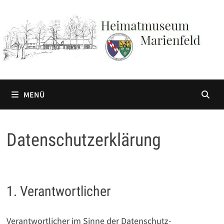
Zum
Inhalt
springen
MENÜ
Datenschutzerklärung
1. Verantwortlicher
Verantwortlicher im Sinne der Datenschutz-